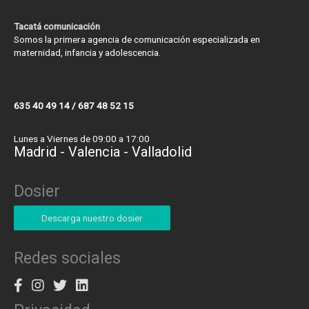
Tacatá comunicación
Somos la primera agencia de comunicación especializada en
maternidad, infancia y adolescencia.
635 40 49 14 / 687 48 52 15
Lunes a Viernes de 09:00 a 17:00
Madrid - Valencia - Valladolid
Dosier
Descarga nuestro dosier
Redes sociales