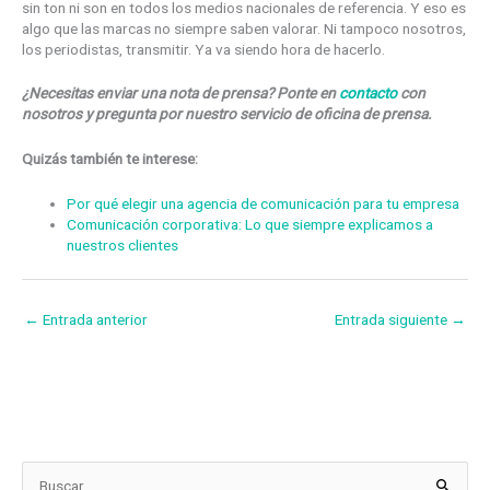
sin ton ni son en todos los medios nacionales de referencia. Y eso es
algo que las marcas no siempre saben valorar. Ni tampoco nosotros,
los periodistas, transmitir. Ya va siendo hora de hacerlo.
¿Necesitas enviar una nota de prensa? Ponte en
contacto
con
nosotros y pregunta por nuestro servicio de oficina de prensa.
Quizás también te interese:
Por qué elegir una agencia de comunicación para tu empresa
Comunicación corporativa: Lo que siempre explicamos a
nuestros clientes
←
Entrada anterior
Entrada siguiente
→
H
B