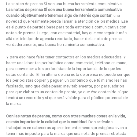
Las notas de prensa SÍ son una buena herramienta comunicativa
Las notas de prensa SÍ son una buena herramienta comunicativa
cuando objetivamente tenemos algo de interés que contar
, una
novedad que realmente pueda llamar la atención de los medios. Ese
es el punto de partida base para toda estrategia comunicativa con
notas de prensa. Luego, con ese material, hay que conseguir ir más
allá del teletipo de agencia rebotado, hacer de la nota de prensa,
verdaderamente, una buena herramienta comunicativa.
Y para eso hace falta tener contactos en los medios adecuados. Y
hacer una labor tan periodística como comercial, teléfono en mano,
para convencer a los periodistas de la importancia de lo que les
estás contando. El fin último de una nota de prensa no puede ser que
los periodistas copien y peguen un contenido que tú mismo les has
facilitado, sino que debe pasar, inevitablemente, por persuadirlos
para que elaboren un contenido propio, ya que ése contenido sí que
tendrá un recorrido y sí que será visible para el público potencial de
la marca.
Con las notas de prensa, como con otras muchas cosas en la vida,
es más importante la calidad que la cantidad
. Dos artículos
trabajados en cabeceras aparentemente menos prestigiosas van a
tener más impacto para la marca que una nota de prensa rebotada