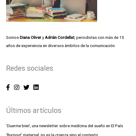
:
Somos
Diana Oliver
y
Adrián Cordellat
, periodistas con más de 15
años de experiencia en diversos ámbitos de la comunicación.
Redes sociales
Últimos artículos
‘Duerme bien’, una newsletter sobre medicina del sueño en El País
‘Burnout’ maternal: no es la crianza sino el contexto