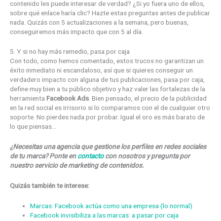
contenido les puede interesar de verdad? ¿Si yo fuera uno de ellos,
sobre qué enlace haría clic? Hazte estas preguntas antes de publicar
nada. Quizás con 5 actualizaciones a la semana, pero buenas,
conseguiremos más impacto que con 5 al día.
5. Y si no hay más remedio, pasa por caja
Con todo, como hemos comentado, estos trucos no garantizan un
éxito inmediato ni escandaloso, así que si quieres conseguir un
verdadero impacto con alguna de tus publicaciones, pasa por caja,
define muy bien a tu público objetivo y haz valer las fortalezas de la
herramienta
Facebook Ads
. Bien pensado, el precio de la publicidad
en la red social es irrisorio si lo comparamos con el de cualquier otro
soporte. No pierdes nada por probar. Igual el oro es más barato de
lo que piensas…
¿Necesitas una agencia que gestione los perfiles en redes sociales
de tu marca? Ponte en
contacto
con nosotros y pregunta por
nuestro servicio de marketing de contenidos.
Quizás también te interese:
Marcas: Facebook actúa como una empresa (lo normal)
Facebook invisibiliza a las marcas: a pasar por caja