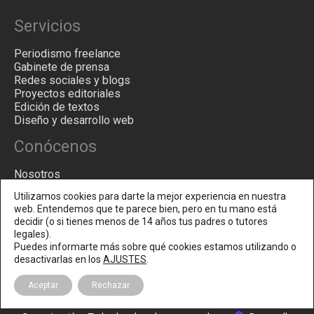
Servicios
Periodismo freelance
Gabinete de prensa
Redes sociales y blogs
Proyectos editoriales
Edición de textos
Diseño y desarrollo web
Conócenos
Nosotros
Filosofía
Utilizamos cookies para darte la mejor experiencia en nuestra
Blog
web. Entendemos que te parece bien, pero en tu mano está
Contacto
decidir (o si tienes menos de 14 años tus padres o tutores
legales).
Puedes informarte más sobre qué cookies estamos utilizando o
desactivarlas en los
AJUSTES
.
Aceptar
Rechazar
Copyright © 2026
Agencia de comunicación en Madrid - Tacatá