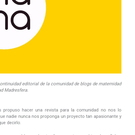
ntinuidad editorial de la comunidad de blogs de maternidad
ad Madresfera.
s propuso hacer una revista para la comunidad no nos lo
ue nadie nunca nos proponga un proyecto tan apasionante y
ue decirlo.