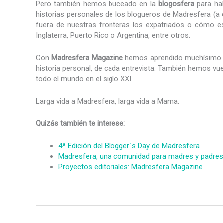
Pero también hemos buceado en la
blogosfera
para hab
historias personales de los blogueros de Madresfera (
fuera de nuestras fronteras los expatriados o cómo e
Inglaterra, Puerto Rico o Argentina, entre otros.
Con
Madresfera Magazine
hemos aprendido muchísimo d
historia personal, de cada entrevista. También hemos vue
todo el mundo en el siglo XXI.
Larga vida a Madresfera, larga vida a Mama.
Quizás también te interese:
4ª Edición del Blogger´s Day de Madresfera
Madresfera, una comunidad para madres y padres
Proyectos editoriales: Madresfera Magazine