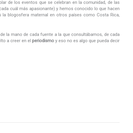
lar de los eventos que se celebran en la comunidad, de las
a cada cuál más apasionante) y hemos conocido lo que hacen
s la blogosfera maternal en otros países como Costa Rica,
e la mano de cada fuente a la que consultábamos, de cada
lto a creer en el
periodismo
y eso no es algo que pueda decir