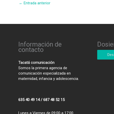
←
Entrada anterior
Información de
Dosie
contacto
Des
Tacatá comunicación
Somos la primera agencia de
comunicación especializada en
maternidad, infancia y adolescencia.
635 40 49 14 / 687 48 52 15
Lunes a Viernes de 09:00 a 17:00