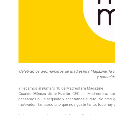
Celebramos diez números de Madresfera Magazine, la co
y paternid
Y llegamos al número 10 de Madresfera Magazine
Cuando
Mónica de la Fuente
, CEO de Madresfera, no
pensamos ni un segundo y aceptamos el reto. No creo q
motivador. Tampoco uno que nos guste tanto, todo hay q