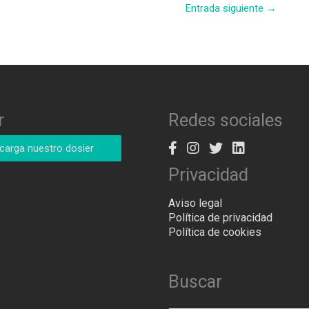
Entrada siguiente
→
r
Redes sociales
carga nuestro dosier
Privacidad
Aviso legal
Política de privacidad
Política de cookies
Buscar