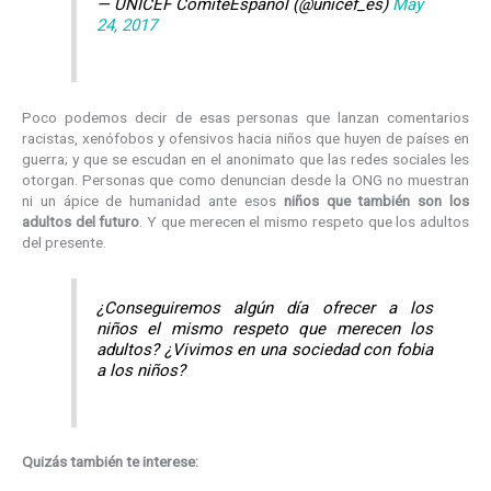
— UNICEF ComitéEspañol (@unicef_es)
May
24, 2017
Poco podemos decir de esas personas que lanzan comentarios
racistas, xenófobos y ofensivos hacia niños que huyen de países en
guerra; y que se escudan en el anonimato que las redes sociales les
otorgan. Personas que como denuncian desde la ONG no muestran
ni un ápice de humanidad ante esos
niños que también son los
adultos del futuro
. Y que merecen el mismo respeto que los adultos
del presente.
¿Conseguiremos algún día ofrecer a los
niños el mismo respeto que merecen los
adultos? ¿Vivimos en una sociedad con fobia
a los niños?
Quizás también te interese: