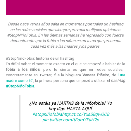
Desde hace varios años salta en momentos puntuales un hashtag
en las redes sociales que siempre provoca múltiples opiniones:
#StopNiñoFobia. En las últimas semanas ha regresado con fuerza,
demostrando que la fobia a los niños es un tema que preocupa
cada vez más a las madres y los padres.
#StopNiñoFobia: historia de un hashtag
Es difícil saber el momento exacto en el que se empezó a hablar de la
fobia a los niños
, pero lo cierto es que en redes sociales,
concretamente en Twitter, fue la bloguera
Vanesa Piñeiro
, de
‘Una
madre como tú’
, la primera persona que empezó a utilizar el
hashtag
#StopNiñoFobia
.
¿No estáis ya HARTAS de la niñofobia? Yo
hoy digo HASTA AQUÍ.
#stopniñofobia
http://t.co/YxsS8qwQC8
pic.twitter.com/tFomYFaH2p