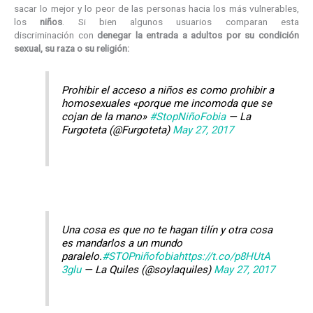
sacar lo mejor y lo peor de las personas hacia los más vulnerables,
los
niños
. Si bien algunos usuarios comparan esta
discriminación con
denegar la entrada a adultos por su condición
sexual, su raza o su religión:
Prohibir el acceso a niños es como prohibir a
homosexuales «porque me incomoda que se
cojan de la mano»
#StopNiñoFobia
— La
Furgoteta (@Furgoteta)
May 27, 2017
Una cosa es que no te hagan tilín y otra cosa
es mandarlos a un mundo
paralelo.
#STOPniñofobia
https://t.co/p8HUtA
3glu
— La Quiles (@soylaquiles)
May 27, 2017