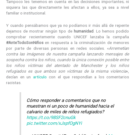
Tampoco les tenemos en cuenta en las decisiones importantes; ni
siquiera las que directamente les afectan a ellos, ya sea a nivel
familiar o institucional.
Y cuando pensábamos que ya no podíamos ir más allá de repente
dejamos de mostrar ningún tipo de
humanidad
. Lo hemos podido
comprobar recientemente cuando UNICEF lanzaba la campaña
#AnteTodoSonNiños
en respuesta a la criminalización de menores
por parte de diversas personas en redes sociales. «
Arremetían
contra las imágenes de nuestra campaña lanzando mensajes de
sospecha contra los niños, cuando la única conexión posible entre
los niños víctimas del atentado de Manchester y los niños
refugiados es que ambos son víctimas de la misma violencia
«,
decían en un
artículo
con el que respondían a los comentarios
racistas.
Cómo responder a comentarios que no
muestran ni un poco de humanidad hacia el
calvario de miles de niños refugiados?
https://t.co/98SF2cnuGk
pic.twitter.com/xJspfOgNYi