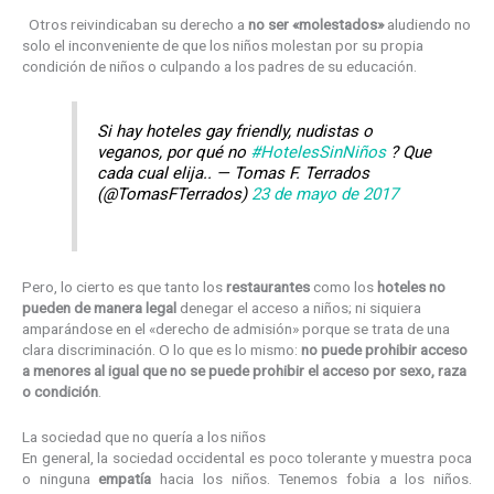
Otros reivindicaban su derecho a
no ser «molestados»
aludiendo no
solo el inconveniente de que los niños molestan por su propia
condición de niños o culpando a los padres de su educación.
Si hay hoteles gay friendly, nudistas o
veganos, por qué no
#HotelesSinNiños
? Que
cada cual elija.. — Tomas F. Terrados
(@TomasFTerrados)
23 de mayo de 2017
Pero, lo cierto es que tanto los
restaurantes
como los
hoteles no
pueden de manera legal
denegar el acceso a niños; ni siquiera
amparándose en el «derecho de admisión» porque se trata de una
clara discriminación. O lo que es lo mismo:
no puede prohibir acceso
a menores al igual que no se puede prohibir el acceso por sexo, raza
o condición
.
La sociedad que no quería a los niños
En general, la sociedad occidental es poco tolerante y muestra poca
o ninguna
empatía
hacia los niños. Tenemos fobia a los niños.