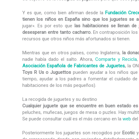
Y es que, como bien afirman desde la
Fundación Crec
tienen los niños en España
sino que los juguetes se 
jugar». Es por esto que
las habitaciones se llenan de
desesperan entre tanto cacharro.
En contraposición los
recursos que otros niños más afortunados si tienen.
Mientras que en otros países, como Inglaterra,
la donac
nadie había dado el salto. Ahora,
Comparte y Recicla
Asociación Española de Fabricantes de Juguetes
,
la O
Toys R Us o Juguettos
pueden ayudar a los niños que 
tiempo, ayudar a los padres a fomentar el cuidado de l
habitaciones de los más pequeños).
La recogida de juguetes y su destino
Cualquier juguete que se encuentre en buen estado es
peluches, muñecas, juegos de mesa o puzles. Hay multit
Se puede consultar cuál es el más cercano en la
web
del
Posteriormente los juguetes son recogidos por
Ecotic
y