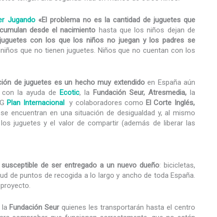
er Jugando
«El problema no es la cantidad de juguetes que
acumulan desde el nacimiento
hasta que los niños dejan de
 juguetes con los que los niños no juegan y los padres se
 niños que no tienen juguetes. Niños que no cuentan con los
ión de juguetes es un hecho muy extendido
en España aún
, con la ayuda de
Ecotic
, la
Fundación Seur, Atresmedia,
la
NG
Plan Internacional
y colaboradores como
El Corte Inglés,
se encuentran en una situación de desigualdad y, al mismo
os juguetes y el valor de compartir (además de liberar las
 susceptible de ser entregado a un nuevo dueño
: bicicletas,
ud de puntos de recogida a lo largo y ancho de toda España.
 proyecto.
 la
Fundación Seur
quienes les transportarán hasta el centro