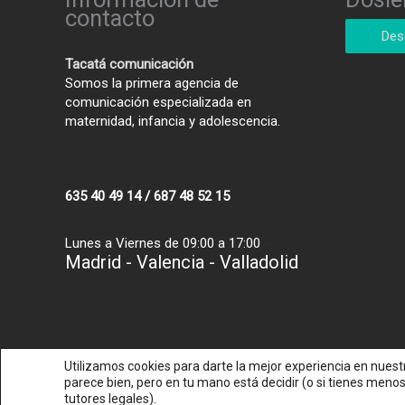
contacto
Des
Tacatá comunicación
Somos la primera agencia de
comunicación especializada en
maternidad, infancia y adolescencia.
635 40 49 14 / 687 48 52 15
Lunes a Viernes de 09:00 a 17:00
Madrid - Valencia - Valladolid
Utilizamos cookies para darte la mejor experiencia en nue
parece bien, pero en tu mano está decidir (o si tienes meno
tutores legales).
Copyright © 2026
Agencia de comuni